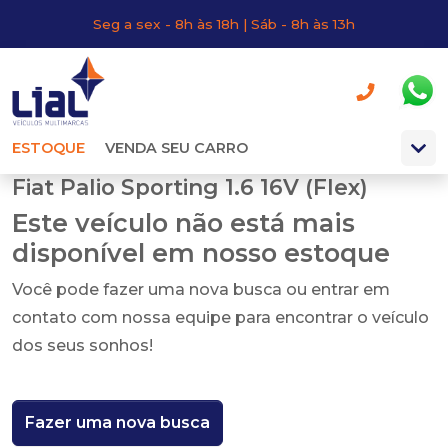
Seg a sex - 8h às 18h | Sáb - 8h às 13h
ESTOQUE
VENDA SEU CARRO
Fiat Palio Sporting 1.6 16V (Flex)
Este veículo não está mais
disponível em nosso estoque
Você pode fazer uma nova busca ou entrar em
contato com nossa equipe para encontrar o veículo
dos seus sonhos!
Fazer uma nova busca