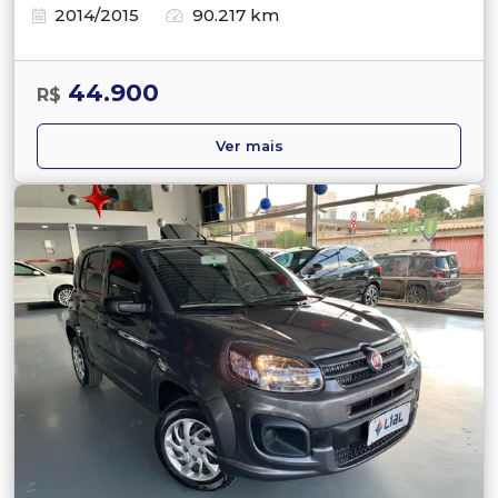
2014/2015
90.217 km
44.900
R$
Ver mais