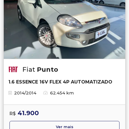
Fiat
Punto
1.6 ESSENCE 16V FLEX 4P AUTOMATIZADO
2014/2014
62.454 km
41.900
R$
Ver mais