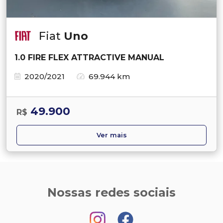
Fiat
Uno
1.0 FIRE FLEX ATTRACTIVE MANUAL
2020/2021
69.944 km
49.900
R$
Ver mais
Nossas redes sociais