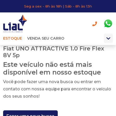
Seg a sex - 8h às 18h | Sáb - 8h às 13h
ESTOQUE
VENDA SEU CARRO
Fiat UNO ATTRACTIVE 1.0 Fire Flex
8V 5p
Este veículo não está mais
disponível em nosso estoque
Você pode fazer uma nova busca ou entrar em
contato com nossa equipe para encontrar o veículo
dos seus sonhos!