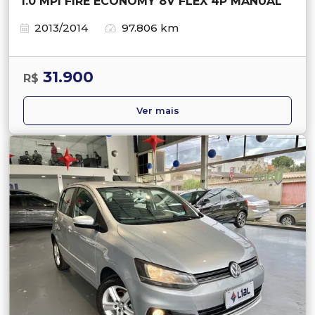
1.0 MPI FIRE ECONOMY 8V FLEX 4P MANUAL
2013/2014
97.806 km
31.900
R$
Ver mais