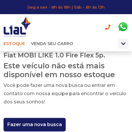
Seg a sex - 8h às 18h | Sáb - 8h às 13h
ESTOQUE
VENDA SEU CARRO
Fiat MOBI LIKE 1.0 Fire Flex 5p.
Este veículo não está mais
disponível em nosso estoque
Você pode fazer uma nova busca ou entrar em
contato com nossa equipe para encontrar o veículo
dos seus sonhos!
Fazer uma nova busca