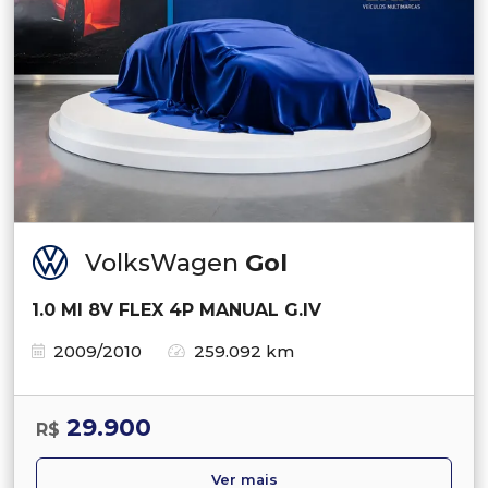
VolksWagen
Gol
1.0 MI 8V FLEX 4P MANUAL G.IV
2009/2010
259.092 km
29.900
R$
Ver mais