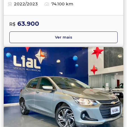
2022/2023
74.100 km
63.900
R$
Ver mais