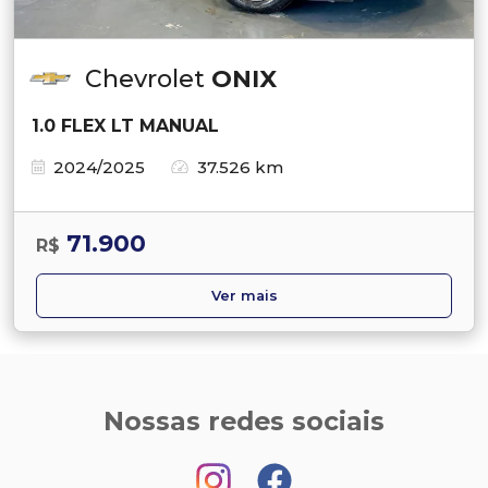
Chevrolet
ONIX
1.0 FLEX LT MANUAL
2024/2025
37.526 km
71.900
R$
Ver mais
Nossas redes sociais