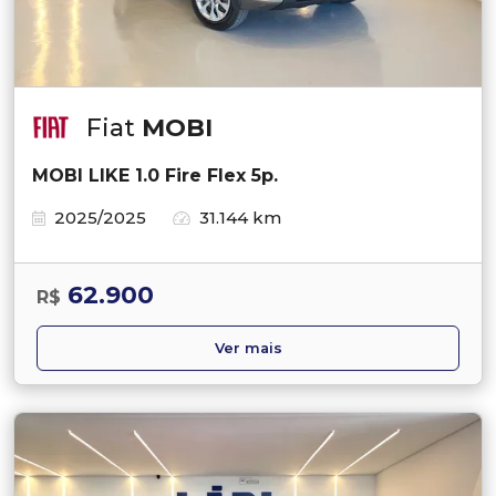
Fiat
MOBI
MOBI LIKE 1.0 Fire Flex 5p.
2025/2025
31.144 km
62.900
R$
Ver mais