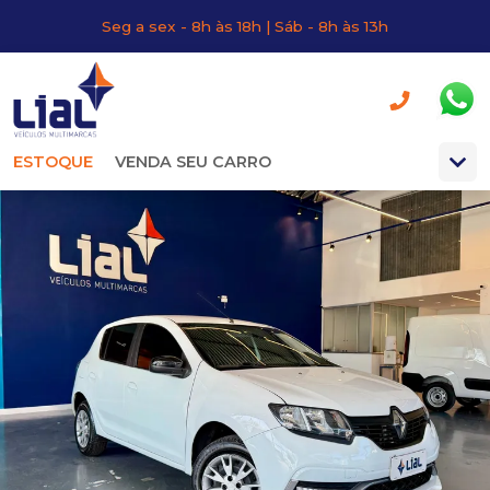
Seg a sex - 8h às 18h | Sáb - 8h às 13h
ESTOQUE
VENDA SEU CARRO