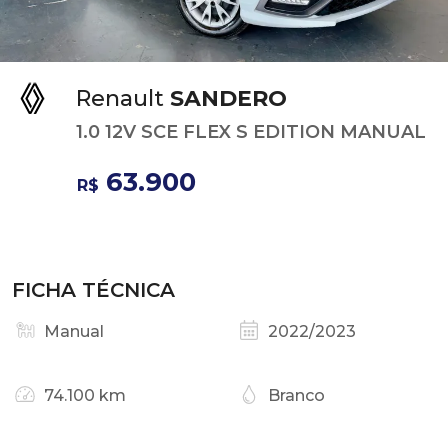
Renault
SANDERO
1.0 12V SCE FLEX S EDITION MANUAL
63.900
R$
FICHA TÉCNICA
Manual
2022/2023
74.100 km
Branco