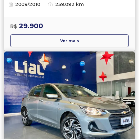
2009/2010
259.092 km
29.900
R$
Ver mais