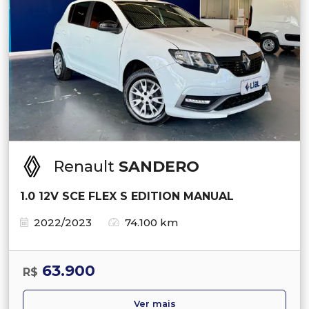
Renault
SANDERO
1.0 12V SCE FLEX S EDITION MANUAL
2022/2023
74.100 km
63.900
R$
Ver mais