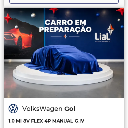
VolksWagen
Gol
1.0 MI 8V FLEX 4P MANUAL G.IV