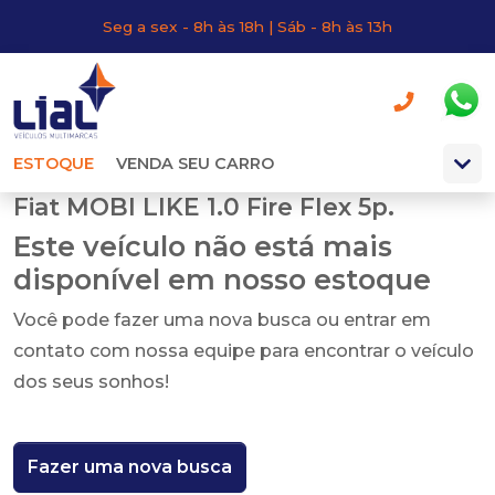
Seg a sex - 8h às 18h | Sáb - 8h às 13h
ESTOQUE
VENDA SEU CARRO
Fiat MOBI LIKE 1.0 Fire Flex 5p.
Este veículo não está mais
disponível em nosso estoque
Você pode fazer uma nova busca ou entrar em
contato com nossa equipe para encontrar o veículo
dos seus sonhos!
Fazer uma nova busca