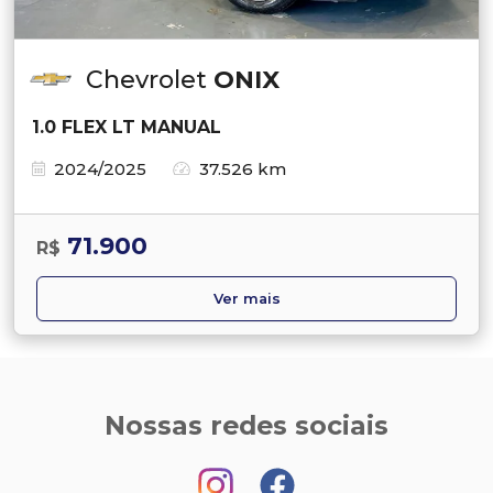
Chevrolet
ONIX
1.0 FLEX LT MANUAL
2024/2025
37.526 km
71.900
R$
Ver mais
Nossas redes sociais