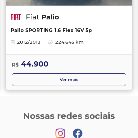
Fiat
Palio
Palio SPORTING 1.6 Flex 16V 5p
2012/2013
224.645 km
44.900
R$
Ver mais
Nossas redes sociais