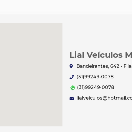
Lial Veículos 
Bandeirantes, 642 - Fi
(31)99249-0078
(31)99249-0078
lialveiculos@hotmail.