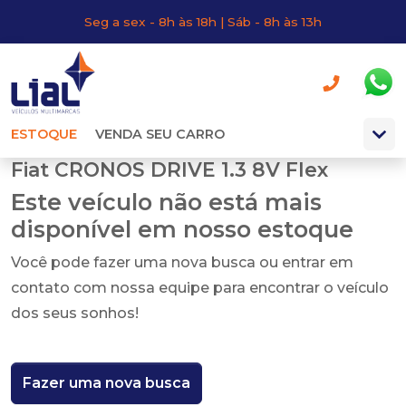
Seg a sex - 8h às 18h | Sáb - 8h às 13h
ESTOQUE
VENDA SEU CARRO
Fiat CRONOS DRIVE 1.3 8V Flex
Este veículo não está mais
disponível em nosso estoque
Você pode fazer uma nova busca ou entrar em
contato com nossa equipe para encontrar o veículo
dos seus sonhos!
Fazer uma nova busca