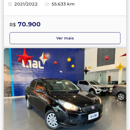
2021/2022
55.633 km
70.900
R$
Ver mais