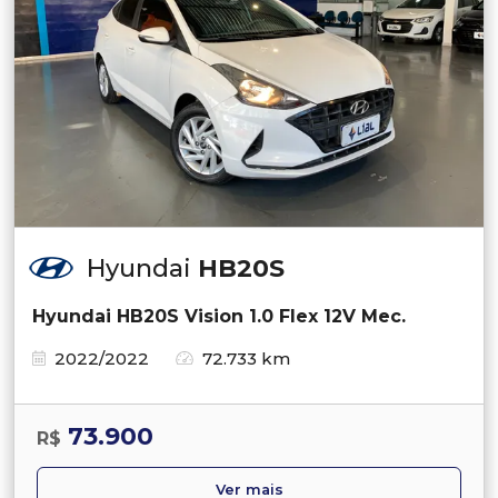
Hyundai
HB20S
Hyundai HB20S Vision 1.0 Flex 12V Mec.
2022/2022
72.733 km
73.900
R$
Ver mais