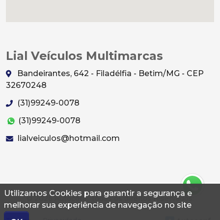
Lial Veículos Multimarcas
Bandeirantes, 642 - Filadélfia - Betim/MG - CEP
32670248
(31)99249-0078
(31)99249-0078
lialveiculos@hotmail.com
Utilizamos Cookies para garantir a segurança e
© 2026 Autoconf. Todos os direitos reservados.
melhorar sua experiência de navegação no site