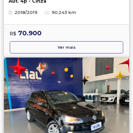
Aut. 4p - Cinza
2018/2019
90.243 km
70.900
R$
Ver mais