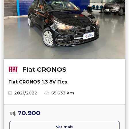
Fiat
CRONOS
Fiat CRONOS 1.3 8V Flex
2021/2022
55.633 km
70.900
R$
Ver mais