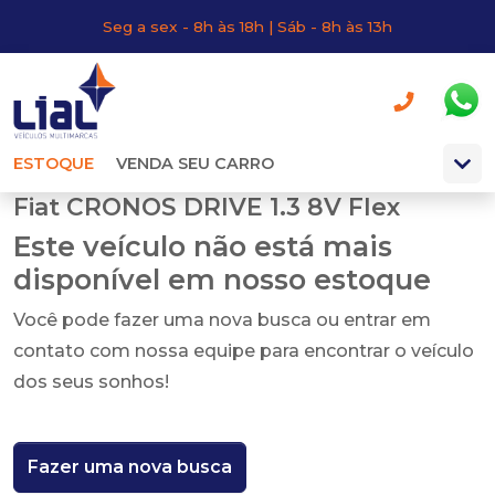
Seg a sex - 8h às 18h | Sáb - 8h às 13h
ESTOQUE
VENDA SEU CARRO
Fiat CRONOS DRIVE 1.3 8V Flex
Este veículo não está mais
disponível em nosso estoque
Você pode fazer uma nova busca ou entrar em
contato com nossa equipe para encontrar o veículo
dos seus sonhos!
Fazer uma nova busca