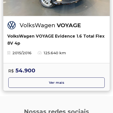
VolksWagen
VOYAGE
VolksWagen VOYAGE Evidence 1.6 Total Flex
8V 4p
2015/2016
125.640 km
54.900
R$
Ver mais
Nossas redes sociais