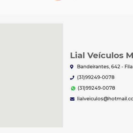
Lial Veículos 
Bandeirantes, 642 - Fi
(31)99249-0078
(31)99249-0078
lialveiculos@hotmail.