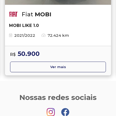
Fiat
MOBI
MOBI LIKE 1.0
2021/2022
72.424 km
50.900
R$
Ver mais
Nossas redes sociais