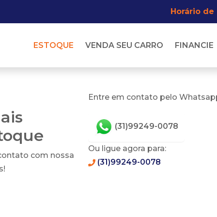
Horário de
ESTOQUE
VENDA SEU CARRO
FINANCIE
Entre em contato pelo Whatsapp
ais
(31)99249-0078
stoque
Ou ligue agora para:
 contato com nossa
(31)99249-0078
s!