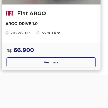
Fiat
ARGO
ARGO DRIVE 1.0
2022/2023
77.761 km
66.900
R$
Ver mais