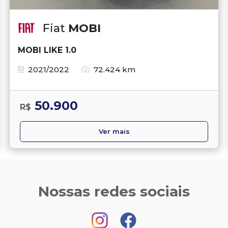
Fiat
MOBI
MOBI LIKE 1.0
2021/2022
72.424 km
50.900
R$
Ver mais
Nossas redes sociais