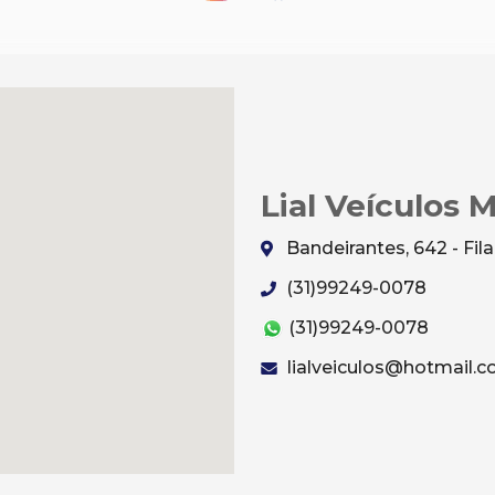
Lial Veículos 
Bandeirantes, 642 - Fi
(31)99249-0078
(31)99249-0078
lialveiculos@hotmail.