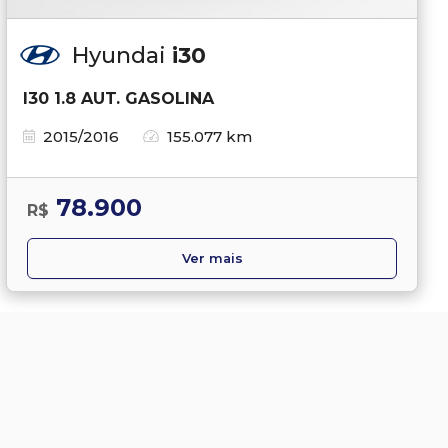
Hyundai
i30
I30 1.8 AUT. GASOLINA
2015/2016
155.077 km
78.900
R$
Ver mais