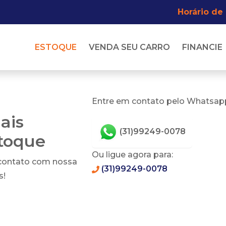
Horário de
ESTOQUE
VENDA SEU CARRO
FINANCIE
Entre em contato pelo Whatsapp
ais
(31)99249-0078
stoque
Ou ligue agora para:
 contato com nossa
(31)99249-0078
s!