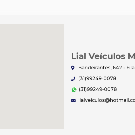
Lial Veículos 
Bandeirantes, 642 - Fi
(31)99249-0078
(31)99249-0078
lialveiculos@hotmail.