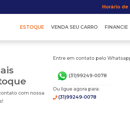
Horário de
ESTOQUE
VENDA SEU CARRO
FINANCIE
Entre em contato pelo Whatsapp
ais
(31)99249-0078
stoque
Ou ligue agora para:
 contato com nossa
(31)99249-0078
s!