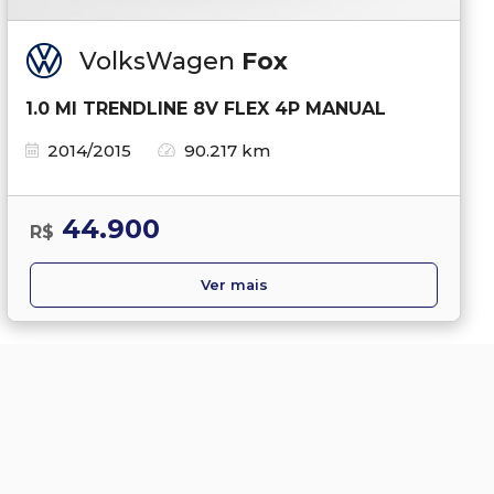
VolksWagen
Fox
1.0 MI TRENDLINE 8V FLEX 4P MANUAL
2014/2015
90.217 km
44.900
R$
Ver mais