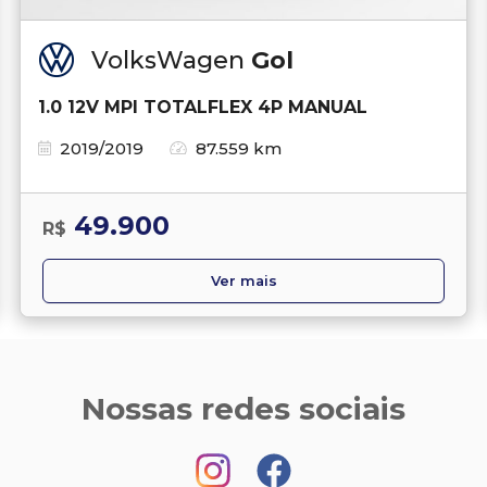
VolksWagen
Gol
1.0 12V MPI TOTALFLEX 4P MANUAL
2019/2019
87.559 km
49.900
R$
Ver mais
Nossas redes sociais