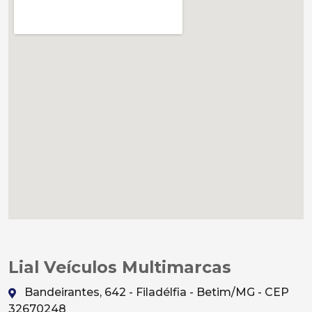
Lial Veículos Multimarcas
Bandeirantes, 642 - Filadélfia - Betim/MG - CEP
32670248