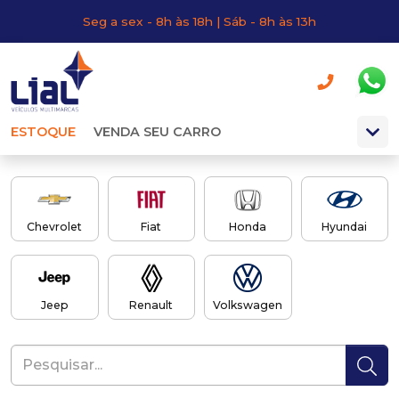
Seg a sex - 8h às 18h | Sáb - 8h às 13h
ESTOQUE
VENDA SEU CARRO
Chevrolet
Fiat
Honda
Hyundai
Jeep
Renault
Volkswagen