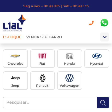
Seg a sex - 8h às 18h | Sáb - 8h às 13h
ESTOQUE
VENDA SEU CARRO
Chevrolet
Fiat
Honda
Hyundai
Jeep
Renault
Volkswagen