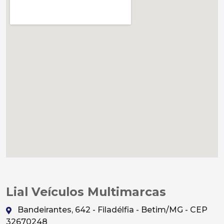
Lial Veículos Multimarcas
Bandeirantes, 642 - Filadélfia - Betim/MG - CEP
32670248