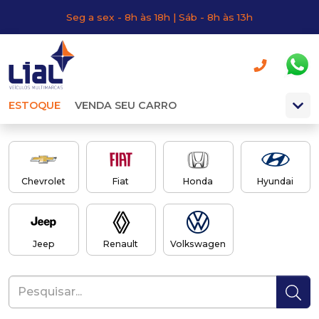
Seg a sex - 8h às 18h | Sáb - 8h às 13h
ESTOQUE
VENDA SEU CARRO
Chevrolet
Fiat
Honda
Hyundai
Jeep
Renault
Volkswagen