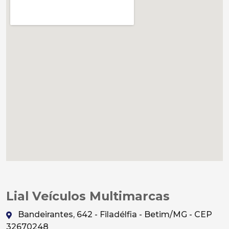
Lial Veículos Multimarcas
Bandeirantes, 642 - Filadélfia - Betim/MG - CEP
32670248