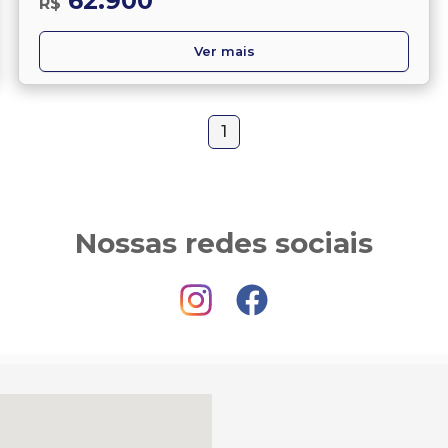
62.900
R$
Ver mais
1
Nossas redes sociais