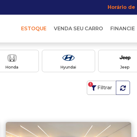
Horário de
ESTOQUE
VENDA SEU CARRO
FINANCIE
Honda
Hyundai
Jeep
1
Filtrar