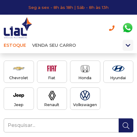
Seg a sex - 8h às 18h | Sáb - 8h às 13h
ESTOQUE
VENDA SEU CARRO
Chevrolet
Fiat
Honda
Hyundai
Jeep
Renault
Volkswagen