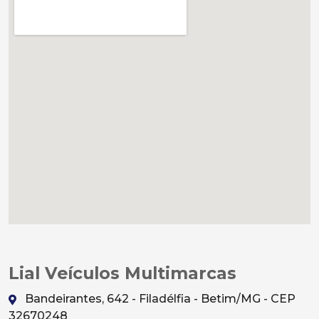
Lial Veículos Multimarcas
Bandeirantes, 642 - Filadélfia - Betim/MG - CEP
32670248