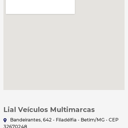
Lial Veículos Multimarcas
Bandeirantes, 642 - Filadélfia - Betim/MG - CEP
32670248