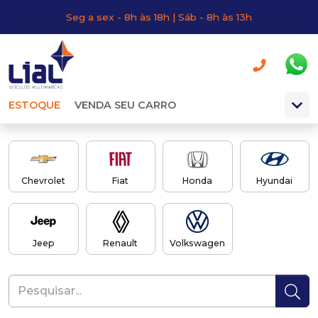
Seg a sex - 8h às 18h | Sáb - 8h às 13h
ESTOQUE
VENDA SEU CARRO
Chevrolet
Fiat
Honda
Hyundai
Jeep
Renault
Volkswagen