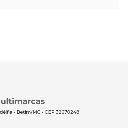
Multimarcas
ladélfia - Betim/MG - CEP 32670248