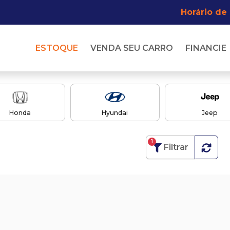
Horário de
ESTOQUE
VENDA SEU CARRO
FINANCIE
Honda
Hyundai
Jeep
1
Filtrar