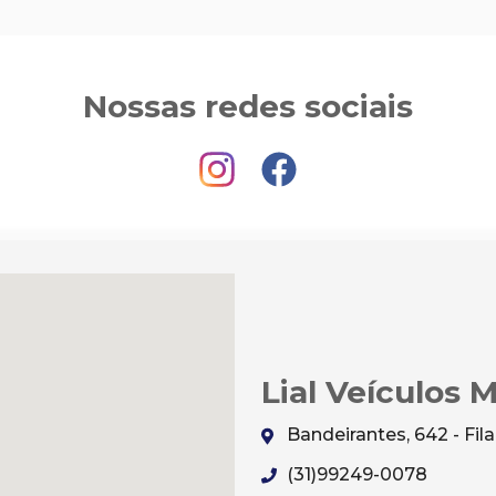
Nossas redes sociais
Lial Veículos 
Bandeirantes, 642 - Fi
(31)99249-0078