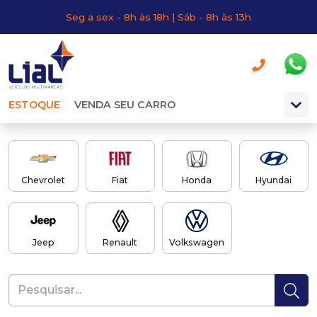
Seg a sex - 8h às 18h | Sáb - 8h às 13h
ESTOQUE
VENDA SEU CARRO
Chevrolet
Fiat
Honda
Hyundai
Jeep
Renault
Volkswagen