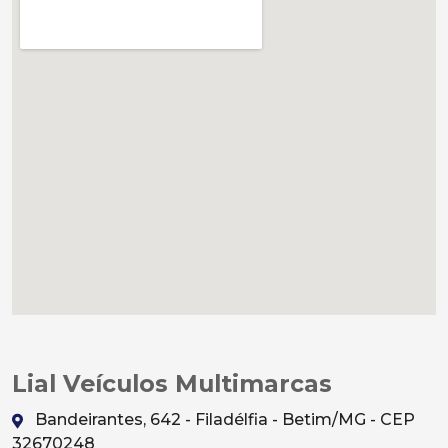
Lial Veículos Multimarcas
Bandeirantes, 642 - Filadélfia - Betim/MG - CEP
32670248