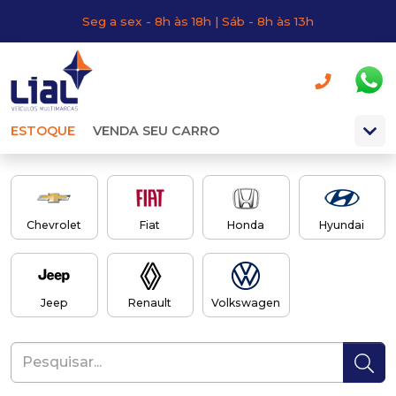
Seg a sex - 8h às 18h | Sáb - 8h às 13h
ESTOQUE
VENDA SEU CARRO
Chevrolet
Fiat
Honda
Hyundai
Jeep
Renault
Volkswagen