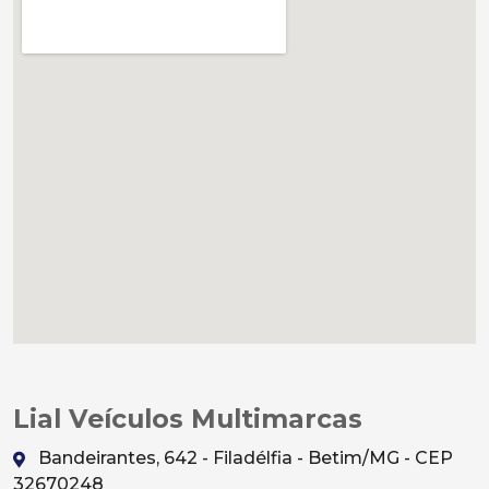
Lial Veículos Multimarcas
Bandeirantes, 642 - Filadélfia - Betim/MG - CEP
32670248