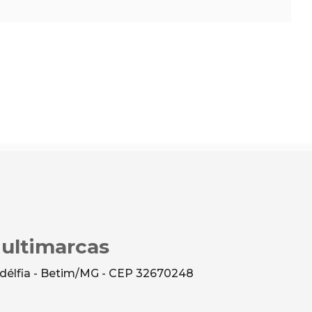
Multimarcas
ladélfia - Betim/MG - CEP 32670248