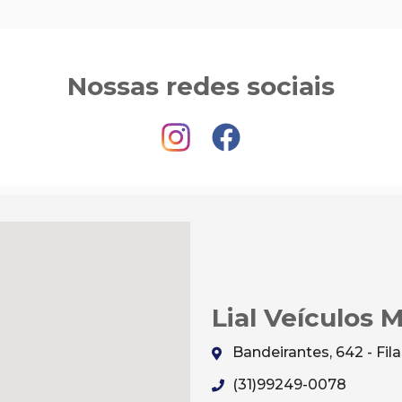
Nossas redes sociais
Lial Veículos 
Bandeirantes, 642 - Fi
(31)99249-0078