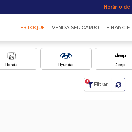
Horário de
ESTOQUE
VENDA SEU CARRO
FINANCIE
Honda
Hyundai
Jeep
1
Filtrar