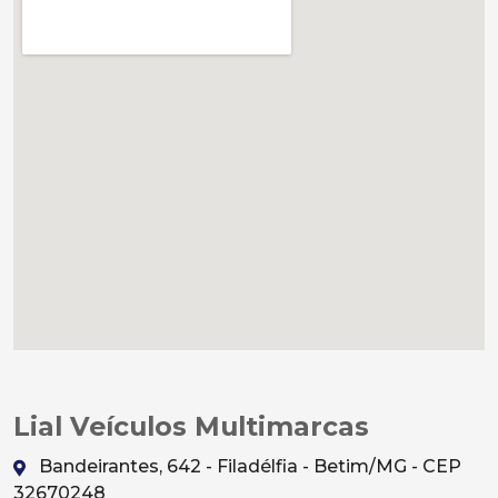
Lial Veículos Multimarcas
Bandeirantes, 642 - Filadélfia - Betim/MG - CEP
32670248