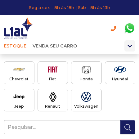
Seg a sex - 8h às 18h | Sáb - 8h às 13h
ESTOQUE
VENDA SEU CARRO
Chevrolet
Fiat
Honda
Hyundai
Jeep
Renault
Volkswagen