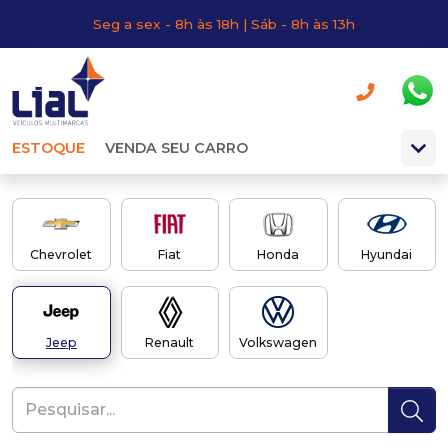
Seg a sex - 8h às 18h | Sáb - 8h às 13h
ESTOQUE
VENDA SEU CARRO
Chevrolet
Fiat
Honda
Hyundai
Jeep
Renault
Volkswagen