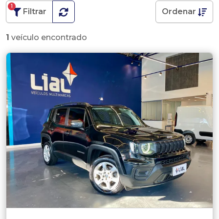
1
Filtrar
Ordenar
1
veículo encontrado