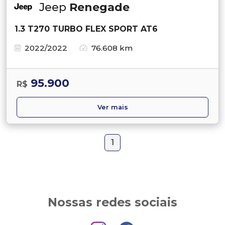
Jeep
Renegade
1.3 T270 TURBO FLEX SPORT AT6
2022/2022
76.608 km
95.900
R$
Ver mais
1
Nossas redes sociais