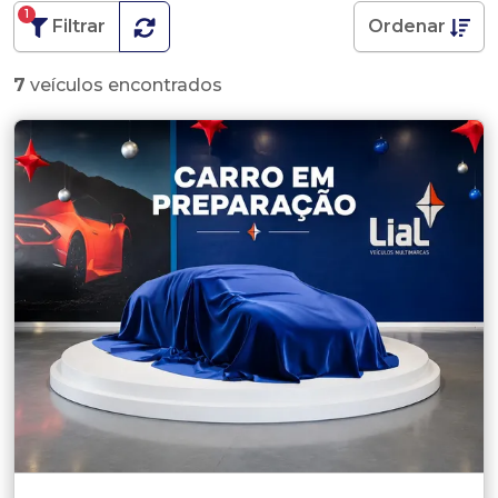
1
Filtrar
Ordenar
7
veículos encontrados