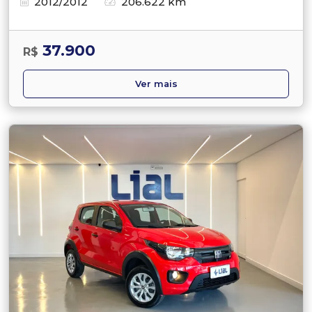
2012/2012
206.622 km
37.900
R$
Ver mais