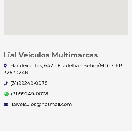
Lial Veículos Multimarcas
Bandeirantes, 642 - Filadélfia - Betim/MG - CEP
32670248
(31)99249-0078
(31)99249-0078
lialveiculos@hotmail.com