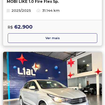
MOBI LIKE 1.0 Fire Flex 5p.
2025/2025
31.144 km
62.900
R$
Ver mais