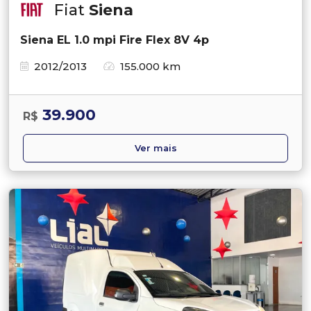
Fiat
Siena
Siena EL 1.0 mpi Fire Flex 8V 4p
2012/2013
155.000 km
39.900
R$
Ver mais