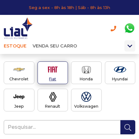
Seg a sex - 8h às 18h | Sáb - 8h às 13h
ESTOQUE
VENDA SEU CARRO
Chevrolet
Fiat
Honda
Hyundai
Jeep
Renault
Volkswagen