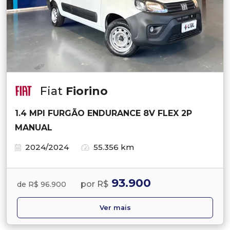
Fiat
Fiorino
1.4 MPI FURGÃO ENDURANCE 8V FLEX 2P
MANUAL
2024/2024
55.356 km
93.900
por R$
de R$ 96.900
Ver mais