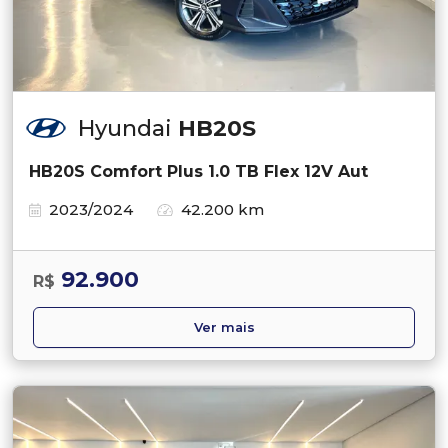
Hyundai
HB20S
HB20S Comfort Plus 1.0 TB Flex 12V Aut
2023/2024
42.200 km
92.900
R$
Ver mais