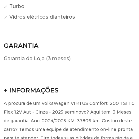
Turbo
Vidros elétricos dianteiros
GARANTIA
Garantia da Loja (3 meses)
+ INFORMAÇÕES
A procura de um VolksWagen VIRTUS Comfort. 200 TSI 1.0
Flex 12V Aut - Cinza - 2025 seminovo? Aqui tem. 3 Meses
de garantia. Ano: 2024/2025 KM: 37806 km. Gostou deste
carro? Temos uma equipe de atendimento on-line pronta
para te atender. Tire todas suas dúvidas de forma rápida e