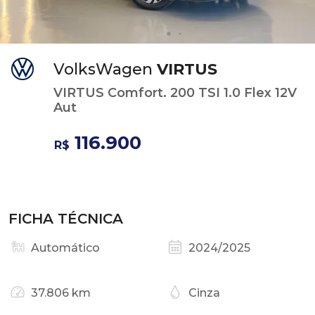
VolksWagen
VIRTUS
VIRTUS Comfort. 200 TSI 1.0 Flex 12V
Aut
116.900
R$
FICHA TÉCNICA
Automático
2024/2025
37.806 km
Cinza