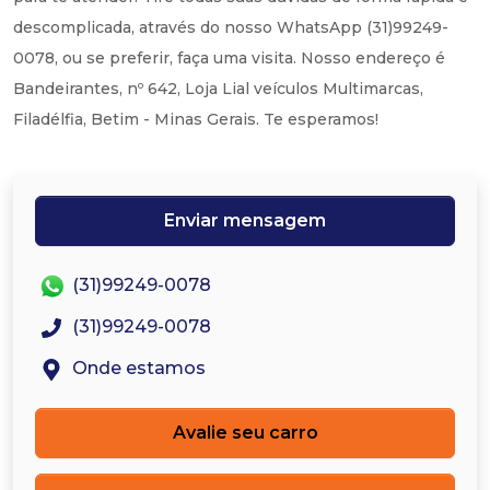
descomplicada, através do nosso WhatsApp (31)99249-
0078, ou se preferir, faça uma visita. Nosso endereço é
Bandeirantes, nº 642, Loja Lial veículos Multimarcas,
Filadélfia, Betim - Minas Gerais. Te esperamos!
Enviar mensagem
(31)99249-0078
(31)99249-0078
Onde estamos
Avalie seu carro