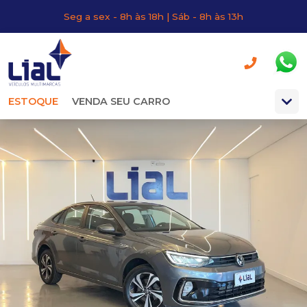
Seg a sex - 8h às 18h | Sáb - 8h às 13h
ESTOQUE
VENDA SEU CARRO