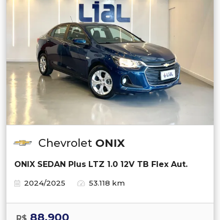
Chevrolet
ONIX
ONIX SEDAN Plus LTZ 1.0 12V TB Flex Aut.
2024/2025
53.118 km
88.900
R$