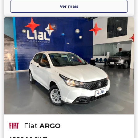
Ver mais
Fiat
ARGO