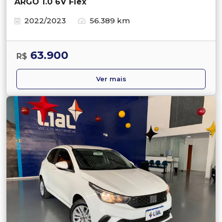
ARGO 1.0 6V Flex
2022/2023
56.389 km
63.900
R$
Ver mais