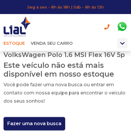
Seg a sex - 8h às 18h | Sáb - 8h às 13h
ESTOQUE
VENDA SEU CARRO
VolksWagen Polo 1.6 MSI Flex 16V 5p
Este veículo não está mais
disponível em nosso estoque
Você pode fazer uma nova busca ou entrar em
contato com nossa equipe para encontrar o veículo
dos seus sonhos!
Fazer uma nova busca