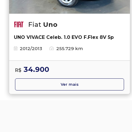
Fiat
Uno
UNO VIVACE Celeb. 1.0 EVO F.Flex 8V 5p
2012/2013
255.729 km
34.900
R$
Ver mais