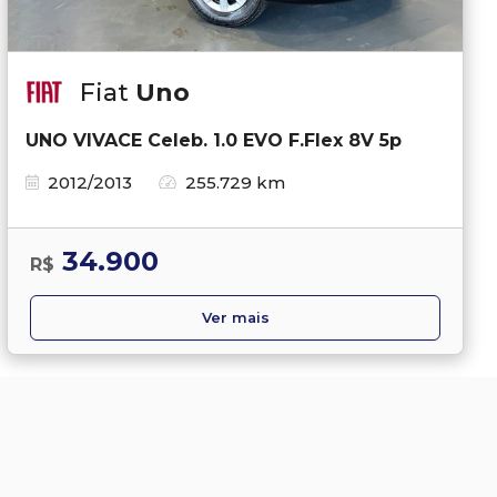
Fiat
Uno
UNO VIVACE Celeb. 1.0 EVO F.Flex 8V 5p
2012/2013
255.729 km
34.900
R$
Ver mais