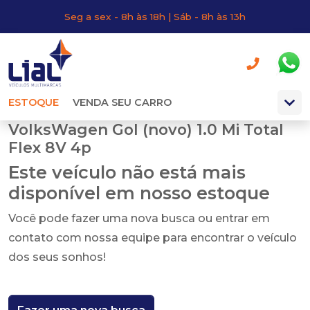
Seg a sex - 8h às 18h | Sáb - 8h às 13h
ESTOQUE
VENDA SEU CARRO
VolksWagen Gol (novo) 1.0 Mi Total
Flex 8V 4p
Este veículo não está mais
disponível em nosso estoque
Você pode fazer uma nova busca ou entrar em
contato com nossa equipe para encontrar o veículo
dos seus sonhos!