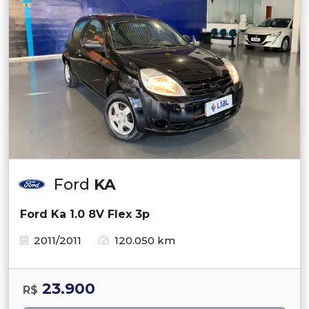
Ford
KA
Ford Ka 1.0 8V Flex 3p
2011/2011
120.050 km
23.900
R$