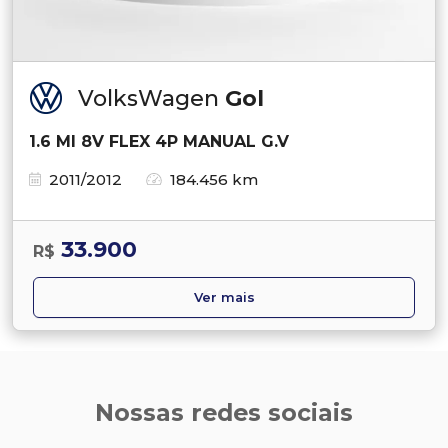
VolksWagen
Gol
1.6 MI 8V FLEX 4P MANUAL G.V
2011/2012
184.456 km
33.900
R$
Ver mais
Nossas redes sociais