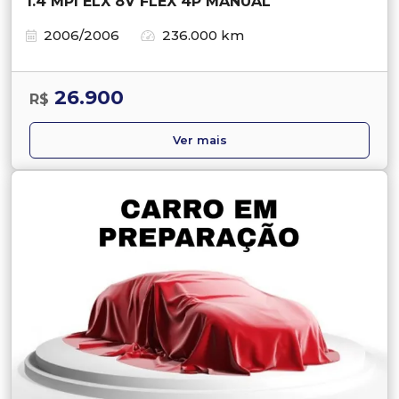
1.4 MPI ELX 8V FLEX 4P MANUAL
2006/2006
236.000 km
26.900
R$
Ver mais