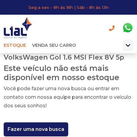
Seg a sex - 8h às 18h | Sáb - 8h às 13h
ESTOQUE
VENDA SEU CARRO
VolksWagen Gol 1.6 MSI Flex 8V 5p
Este veículo não está mais
disponível em nosso estoque
Você pode fazer uma nova busca ou entrar em
contato com nossa equipe para encontrar o veículo
dos seus sonhos!
Fazer uma nova busca