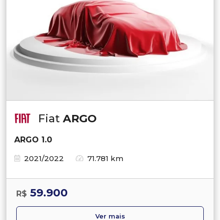
Fiat
ARGO
ARGO 1.0
2021/2022
71.781 km
59.900
R$
Ver mais