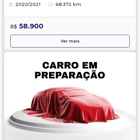
2020/2021
68.372 km
58.900
R$
Ver mais