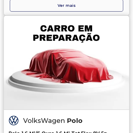
Ver mais
VolksWagen
Polo