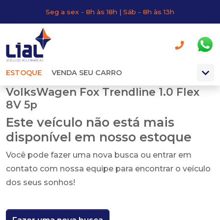
Seg a sex - 8h às 18h | Sáb - 8h às 13h
ESTOQUE
VENDA SEU CARRO
VolksWagen Fox Trendline 1.0 Flex
8V 5p
Este veículo não está mais
disponível em nosso estoque
Você pode fazer uma nova busca ou entrar em
contato com nossa equipe para encontrar o veículo
dos seus sonhos!