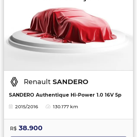
Renault
SANDERO
SANDERO Authentique Hi-Power 1.0 16V 5p
2015/2016
130.177 km
38.900
R$