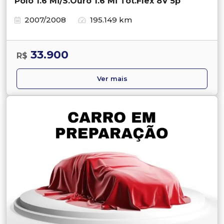
Polo 1.6 Mi/S.Ouro 1.6 Mi Tot.Flex 8V 5p
2007/2008
195.149 km
33.900
R$
Ver mais