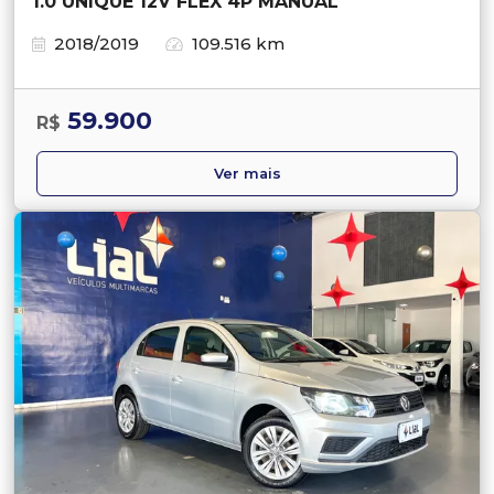
1.0 UNIQUE 12V FLEX 4P MANUAL
2018/2019
109.516 km
59.900
R$
Ver mais