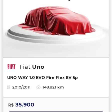
Fiat
Uno
UNO WAY 1.0 EVO Fire Flex 8V 5p
2010/2011
148.821 km
35.900
R$