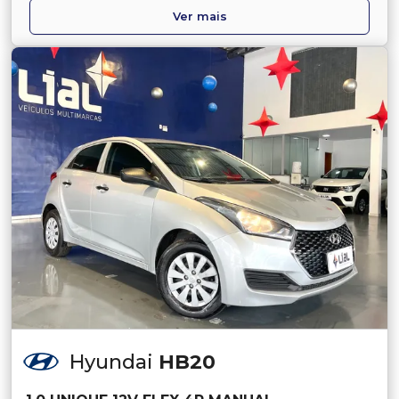
Ver mais
Hyundai
HB20