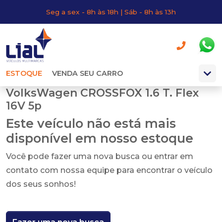
Seg a sex - 8h às 18h | Sáb - 8h às 13h
ESTOQUE
VENDA SEU CARRO
VolksWagen CROSSFOX 1.6 T. Flex
16V 5p
Este veículo não está mais
disponível em nosso estoque
Você pode fazer uma nova busca ou entrar em
contato com nossa equipe para encontrar o veículo
dos seus sonhos!