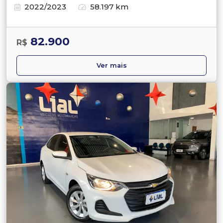
2022/2023
58.197 km
82.900
R$
Ver mais