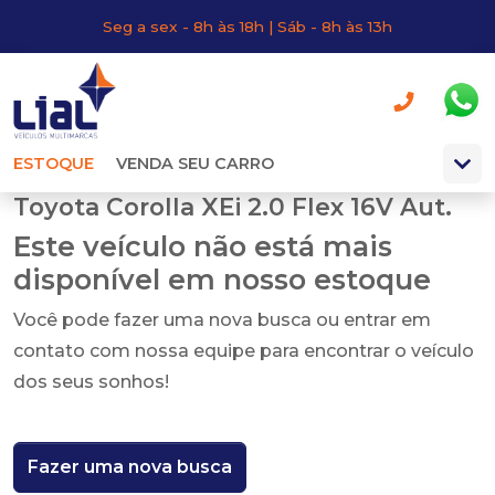
Seg a sex - 8h às 18h | Sáb - 8h às 13h
ESTOQUE
VENDA SEU CARRO
Toyota Corolla XEi 2.0 Flex 16V Aut.
Este veículo não está mais
disponível em nosso estoque
Você pode fazer uma nova busca ou entrar em
contato com nossa equipe para encontrar o veículo
dos seus sonhos!
Fazer uma nova busca