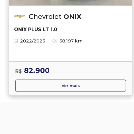
Chevrolet
ONIX
ONIX PLUS LT 1.0
2022/2023
58.197 km
82.900
R$
Ver mais