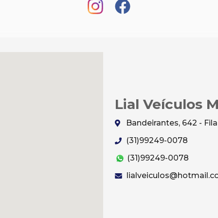
Lial Veículos 
Bandeirantes, 642 - Fi
(31)99249-0078
(31)99249-0078
lialveiculos@hotmail.