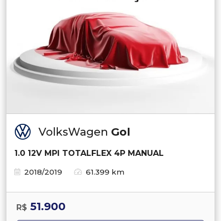
VolksWagen
Gol
1.0 12V MPI TOTALFLEX 4P MANUAL
2018/2019
61.399 km
51.900
R$