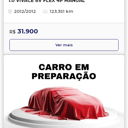
1.0 VIVACE 8V FLEX 4P MANUAL
2012/2012
123.351 km
31.900
R$
Ver mais