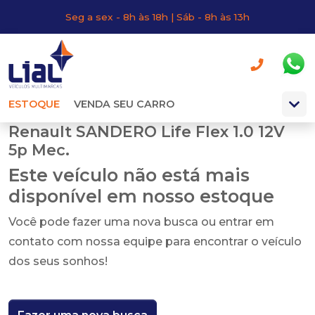
Seg a sex - 8h às 18h | Sáb - 8h às 13h
ESTOQUE
VENDA SEU CARRO
Renault SANDERO Life Flex 1.0 12V
5p Mec.
Este veículo não está mais
disponível em nosso estoque
Você pode fazer uma nova busca ou entrar em
contato com nossa equipe para encontrar o veículo
dos seus sonhos!