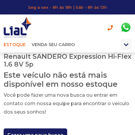
Seg a sex - 8h às 18h | Sáb - 8h às 13h
ESTOQUE
VENDA SEU CARRO
Renault SANDERO Expression Hi-Flex
1.6 8V 5p
Este veículo não está mais
disponível em nosso estoque
Você pode fazer uma nova busca ou entrar em
contato com nossa equipe para encontrar o veículo
dos seus sonhos!