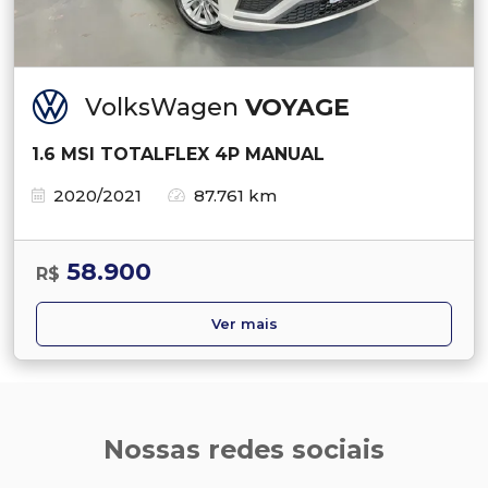
VolksWagen
VOYAGE
1.6 MSI TOTALFLEX 4P MANUAL
2020/2021
87.761 km
58.900
R$
Ver mais
Nossas redes sociais