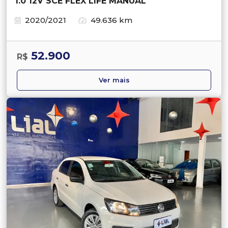
1.0 12V SCE FLEX LIFE MANUAL
2020/2021
49.636 km
52.900
R$
Ver mais