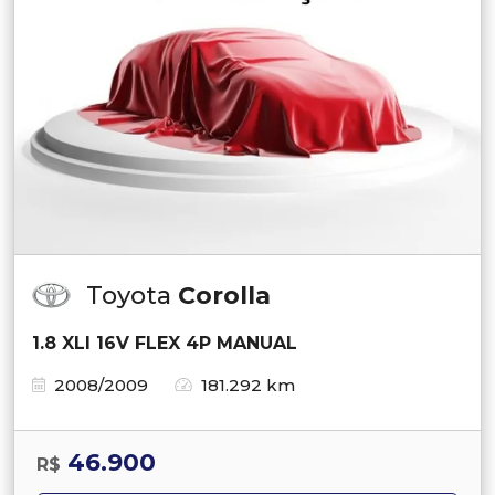
Toyota
Corolla
1.8 XLI 16V FLEX 4P MANUAL
2008/2009
181.292 km
46.900
R$