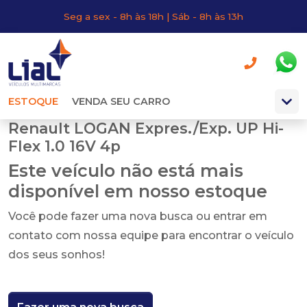
Seg a sex - 8h às 18h | Sáb - 8h às 13h
ESTOQUE
VENDA SEU CARRO
Renault LOGAN Expres./Exp. UP Hi-
Flex 1.0 16V 4p
Este veículo não está mais
disponível em nosso estoque
Você pode fazer uma nova busca ou entrar em
contato com nossa equipe para encontrar o veículo
dos seus sonhos!