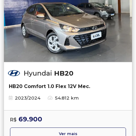
Hyundai
HB20
HB20 Comfort 1.0 Flex 12V Mec.
2023/2024
54.812 km
69.900
R$
Ver mais