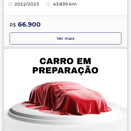
2022/2023
43.839 km
66.900
R$
Ver mais