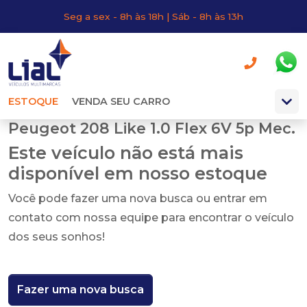
Seg a sex - 8h às 18h | Sáb - 8h às 13h
ESTOQUE
VENDA SEU CARRO
Peugeot 208 Like 1.0 Flex 6V 5p Mec.
Este veículo não está mais
disponível em nosso estoque
Você pode fazer uma nova busca ou entrar em
contato com nossa equipe para encontrar o veículo
dos seus sonhos!
Fazer uma nova busca