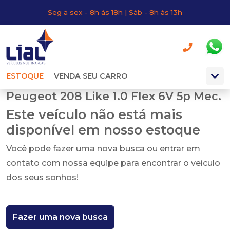
Seg a sex - 8h às 18h | Sáb - 8h às 13h
ESTOQUE
VENDA SEU CARRO
Peugeot 208 Like 1.0 Flex 6V 5p Mec.
Este veículo não está mais
disponível em nosso estoque
Você pode fazer uma nova busca ou entrar em
contato com nossa equipe para encontrar o veículo
dos seus sonhos!
Fazer uma nova busca