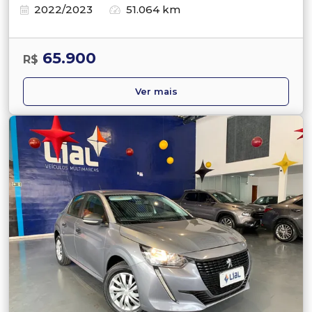
2022/2023
51.064 km
65.900
R$
Ver mais