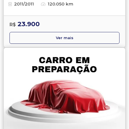
2011/2011
120.050 km
23.900
R$
Ver mais