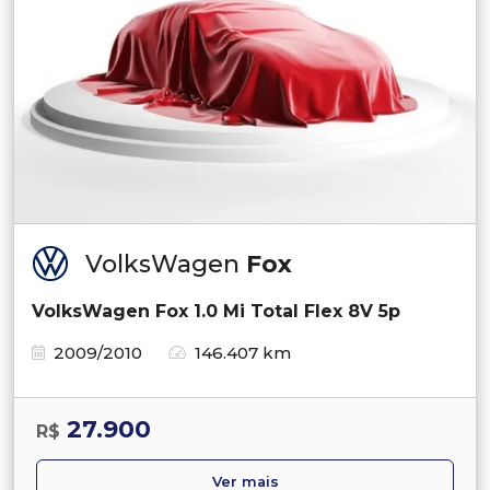
VolksWagen
Fox
VolksWagen Fox 1.0 Mi Total Flex 8V 5p
2009/2010
146.407 km
27.900
R$
Ver mais