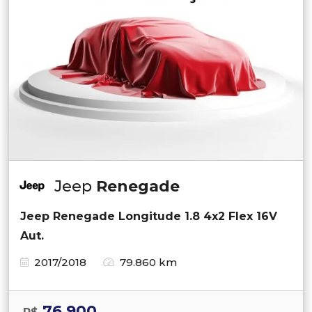
Jeep
Renegade
Jeep Renegade Longitude 1.8 4x2 Flex 16V
Aut.
2017/2018
79.860 km
76.900