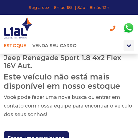
Seg a sex - 8h às 18h | Sáb - 8h às 13h
ESTOQUE
VENDA SEU CARRO
Jeep Renegade Sport 1.8 4x2 Flex
16V Aut.
Este veículo não está mais
disponível em nosso estoque
Você pode fazer uma nova busca ou entrar em
contato com nossa equipe para encontrar o veículo
dos seus sonhos!