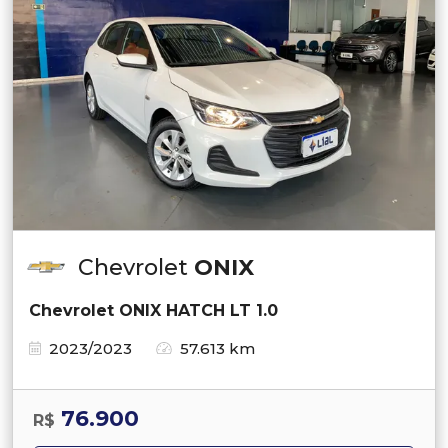
Chevrolet
ONIX
Chevrolet ONIX HATCH LT 1.0
2023/2023
57.613 km
76.900
R$