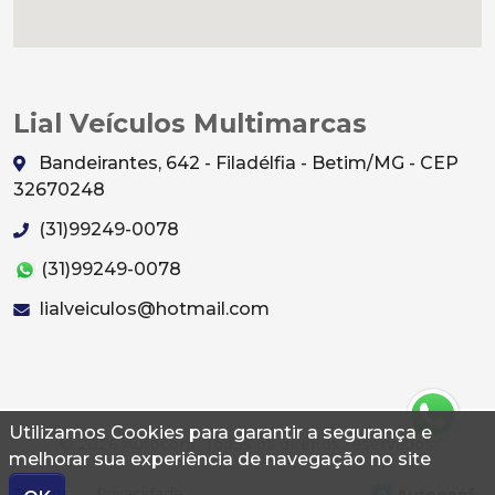
Lial Veículos Multimarcas
Bandeirantes, 642 - Filadélfia - Betim/MG - CEP
32670248
(31)99249-0078
(31)99249-0078
lialveiculos@hotmail.com
Utilizamos Cookies para garantir a segurança e
© 2026 Autoconf. Todos os direitos reservados.
melhorar sua experiência de navegação no site
Termos
Privacidade