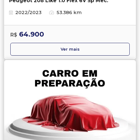
Peugeot 208 Like 1.0 Flex 6V 5p Mec.
2022/2023
53.386 km
64.900
R$
Ver mais