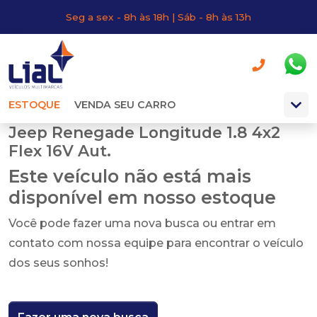
Seg a sex - 8h às 18h | Sáb - 8h às 13h
ESTOQUE
VENDA SEU CARRO
Jeep Renegade Longitude 1.8 4x2
Flex 16V Aut.
Este veículo não está mais
disponível em nosso estoque
Você pode fazer uma nova busca ou entrar em
contato com nossa equipe para encontrar o veículo
dos seus sonhos!