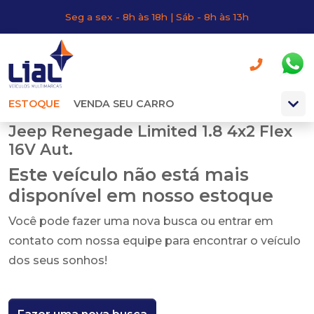
Seg a sex - 8h às 18h | Sáb - 8h às 13h
ESTOQUE
VENDA SEU CARRO
Jeep Renegade Limited 1.8 4x2 Flex
16V Aut.
Este veículo não está mais
disponível em nosso estoque
Você pode fazer uma nova busca ou entrar em
contato com nossa equipe para encontrar o veículo
dos seus sonhos!