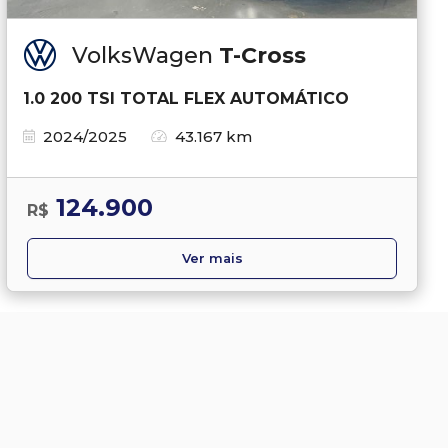
VolksWagen
T-Cross
1.0 200 TSI TOTAL FLEX AUTOMÁTICO
2024/2025
43.167 km
124.900
R$
Ver mais