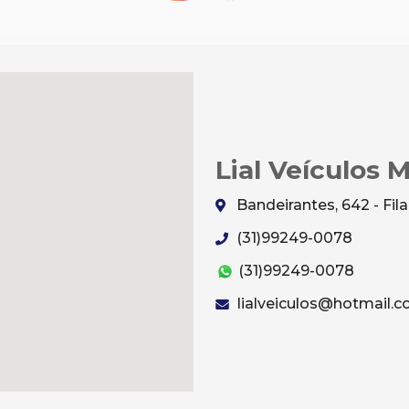
Lial Veículos 
Bandeirantes, 642 - Fi
(31)99249-0078
(31)99249-0078
lialveiculos@hotmail.