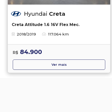
Hyundai
Creta
Creta Attitude 1.6 16V Flex Mec.
2018/2019
117.064 km
84.900
R$
Ver mais