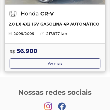
Honda
CR-V
2.0 LX 4X2 16V GASOLINA 4P AUTOMÁTICO
2009/2009
217.977 km
56.900
R$
Ver mais
Nossas redes sociais