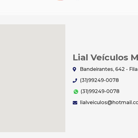
Lial Veículos 
Bandeirantes, 642 - Fi
(31)99249-0078
(31)99249-0078
lialveiculos@hotmail.