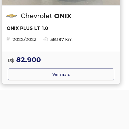
Chevrolet
ONIX
ONIX PLUS LT 1.0
2022/2023
58.197 km
82.900
R$
Ver mais