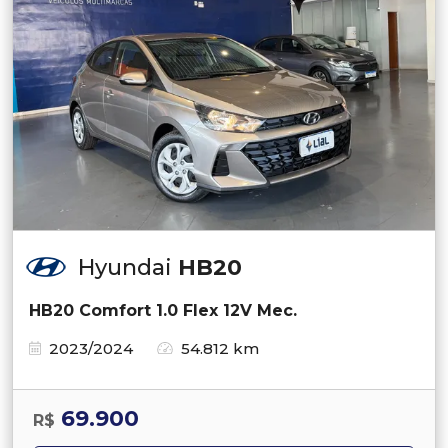
Hyundai
HB20
HB20 Comfort 1.0 Flex 12V Mec.
2023/2024
54.812 km
69.900
R$