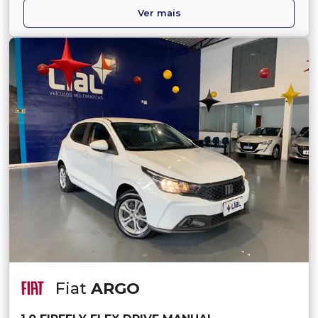
Ver mais
Fiat
ARGO