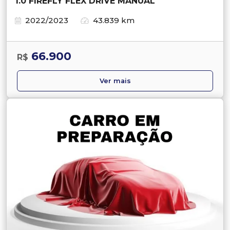
1.0 FIREFLY FLEX DRIVE MANUAL
2022/2023
43.839 km
66.900
R$
Ver mais