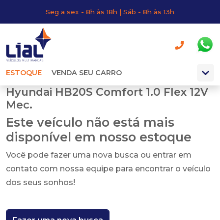
Seg a sex - 8h às 18h | Sáb - 8h às 13h
ESTOQUE
VENDA SEU CARRO
Hyundai HB20S Comfort 1.0 Flex 12V
Mec.
Este veículo não está mais
disponível em nosso estoque
Você pode fazer uma nova busca ou entrar em
contato com nossa equipe para encontrar o veículo
dos seus sonhos!