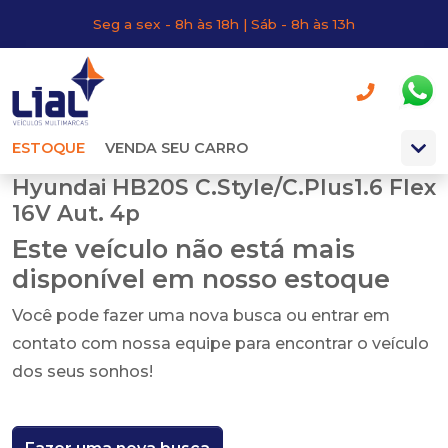
Seg a sex - 8h às 18h | Sáb - 8h às 13h
ESTOQUE
VENDA SEU CARRO
Hyundai HB20S C.Style/C.Plus1.6 Flex
16V Aut. 4p
Este veículo não está mais
disponível em nosso estoque
Você pode fazer uma nova busca ou entrar em
contato com nossa equipe para encontrar o veículo
dos seus sonhos!