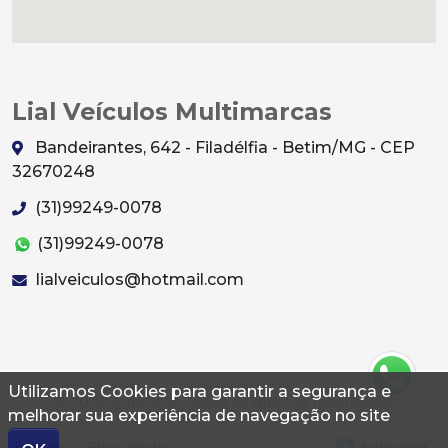
Lial Veículos Multimarcas
Bandeirantes, 642 - Filadélfia - Betim/MG - CEP
32670248
(31)99249-0078
(31)99249-0078
lialveiculos@hotmail.com
Utilizamos Cookies para garantir a segurança e
© 2026 Autoconf. Todos os direitos reservados.
melhorar sua experiência de navegação no site
Termos
Privacidade