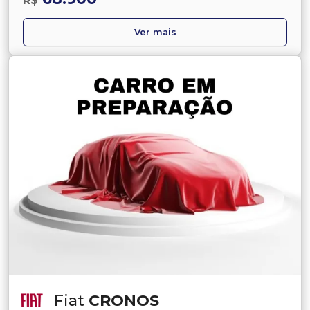
R$
Ver mais
Fiat
CRONOS