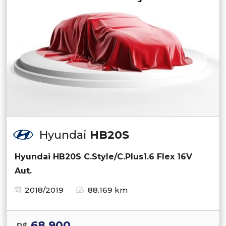
Hyundai
HB20S
Hyundai HB20S C.Style/C.Plus1.6 Flex 16V
Aut.
2018/2019
88.169 km
68.900