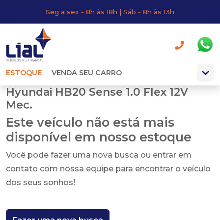
Seg a sex - 8h às 18h | Sáb - 8h às 13h
ESTOQUE
VENDA SEU CARRO
Hyundai HB20 Sense 1.0 Flex 12V
Mec.
Este veículo não está mais
disponível em nosso estoque
Você pode fazer uma nova busca ou entrar em
contato com nossa equipe para encontrar o veículo
dos seus sonhos!