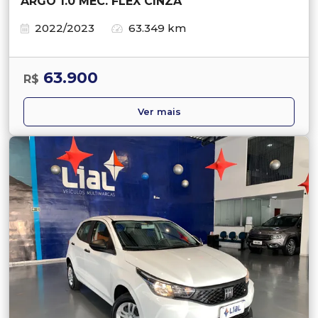
ARGO 1.0 MEC. FLEX CINZA
2022/2023
63.349 km
63.900
R$
Ver mais