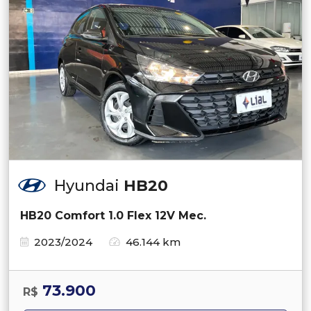
Hyundai
HB20
HB20 Comfort 1.0 Flex 12V Mec.
2023/2024
46.144 km
73.900
R$