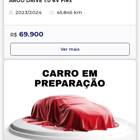
ARGO DRIVE 1.0 6V Flex
2023/2024
45.845 km
69.900
R$
Ver mais