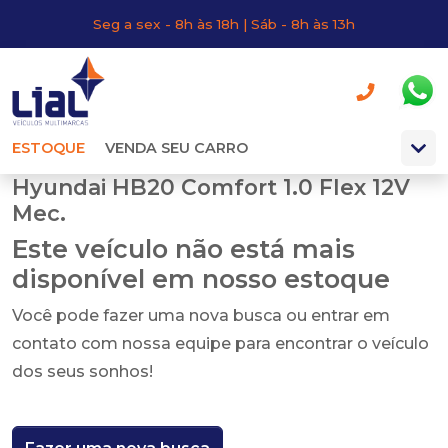
Seg a sex - 8h às 18h | Sáb - 8h às 13h
ESTOQUE
VENDA SEU CARRO
Hyundai HB20 Comfort 1.0 Flex 12V
Mec.
Este veículo não está mais
disponível em nosso estoque
Você pode fazer uma nova busca ou entrar em
contato com nossa equipe para encontrar o veículo
dos seus sonhos!