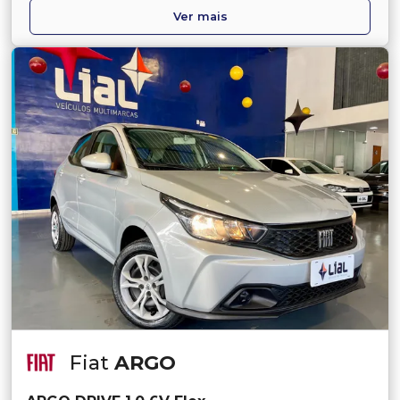
Ver mais
Fiat
ARGO