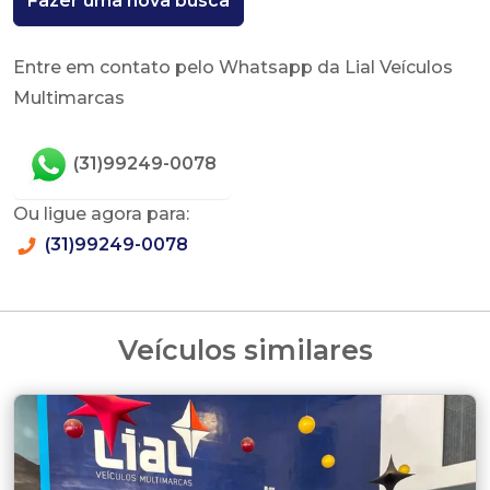
Fazer uma nova busca
Entre em contato pelo Whatsapp da Lial Veículos
Multimarcas
(31)99249-0078
Ou ligue agora para:
(31)99249-0078
Veículos similares