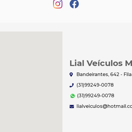
Lial Veículos 
Bandeirantes, 642 - Fi
(31)99249-0078
(31)99249-0078
lialveiculos@hotmail.