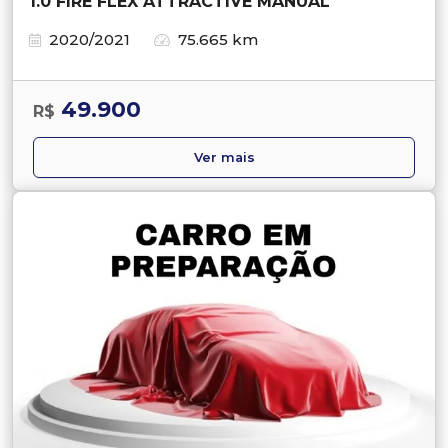
1.0 FIRE FLEX ATTRACTIVE MANUAL
2020/2021
75.665 km
49.900
R$
Ver mais