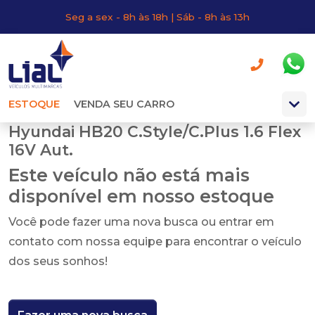
Seg a sex - 8h às 18h | Sáb - 8h às 13h
ESTOQUE
VENDA SEU CARRO
Hyundai HB20 C.Style/C.Plus 1.6 Flex
16V Aut.
Este veículo não está mais
disponível em nosso estoque
Você pode fazer uma nova busca ou entrar em
contato com nossa equipe para encontrar o veículo
dos seus sonhos!