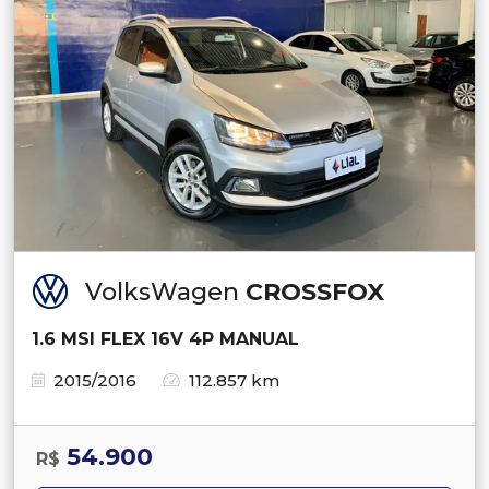
VolksWagen
CROSSFOX
1.6 MSI FLEX 16V 4P MANUAL
2015/2016
112.857 km
54.900
R$